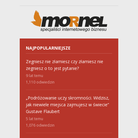
NAJPOPULARNIEJSZE
Zegniesz nie złamiesz czy złamiesz nie
zegniesz o to jest pytanie?
9 lat temu
1,110
odwiedzin
„Podróżowanie uczy skromności. Widzisz,
jak niewiele miejsca zajmujesz w świecie”
Gustave Flaubert
5 lat temu
1,076
odwiedzin