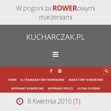
W pogoni za
ROWER
owymi
marzeniami
HOME
ULTRAMARATONY ROWEROWE
MARATONY ROWEROWE
WYPRAWY ROWEROWE
WYPRAWY PIESZE
ULTRA CHOJNIK
8 Kwietnia 2016
1